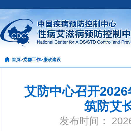
首页
>
党群工作
>
廉政建设
艾防中心召开202
筑防艾
发布时间： 20