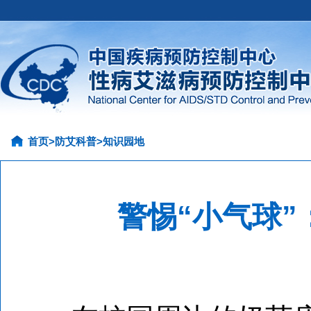
首页
>
防艾科普
>
知识园地
警惕“小气球