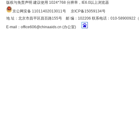
版权与免责声明 建议使用 1024*768 分辨率，IE6.0以上浏览器
京公网安备 11011402013011号
京ICP备15059134号
地 址：北京市昌平区昌百路155号 邮 编：102206 联系电话：010-5890092
E-mail：
office606@chinaaids.cn
(办公室)