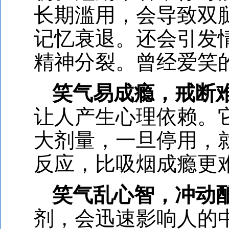
长期滥用，会导致双
记忆衰退。还会引发
精神分裂。曾经爱笑
笑气易成瘾，戒断
让人产生心理依赖。
大剂量，一旦停用，
反应，比吸烟成瘾更
笑气乱心智，冲动
剂，会迅速影响人的