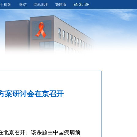
手机版
微信
网站地图
繁體版
ENGLISH
方案研讨会在京召开
在北京召开。该课题由中国疾病预