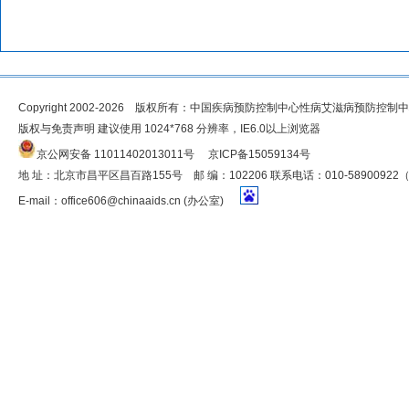
Copyright 2002-2026 版权所有：中国疾病预防控制中心性病艾滋病预防控制
版权与免责声明 建议使用 1024*768 分辨率，IE6.0以上浏览器
京公网安备 11011402013011号
京ICP备15059134号
地 址：北京市昌平区昌百路155号 邮 编：102206 联系电话：010-5890092
E-mail：
office606@chinaaids.cn
(办公室)