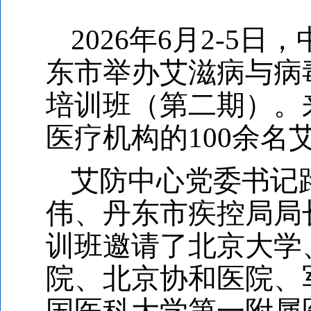
2026
年
6
月
2-5
日，
东市举办艾滋病与病
培训班（第二期）。
医疗机构的
100
余名
艾防中心党委书记
伟、丹东市疾控局局
训班邀请了北京大学
院、北京协和医院、