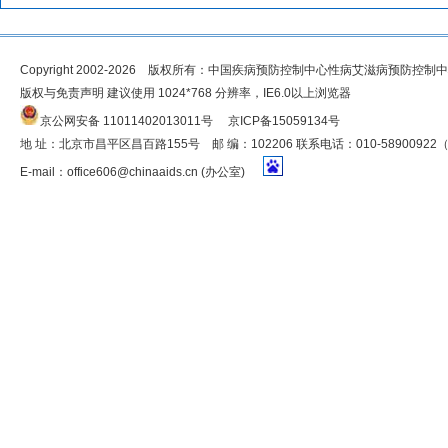
Copyright 2002-2026 版权所有：中国疾病预防控制中心性病艾滋病预防控制
版权与免责声明 建议使用 1024*768 分辨率，IE6.0以上浏览器
京公网安备 11011402013011号
京ICP备15059134号
地 址：北京市昌平区昌百路155号 邮 编：102206 联系电话：010-5890092
E-mail：
office606@chinaaids.cn
(办公室)