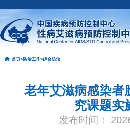
首页
>
防治工作
>
综合防治
老年艾滋病感染者
究课题实
发布时间： 20