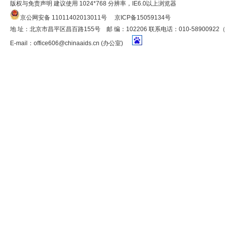
版权与免责声明 建议使用 1024*768 分辨率，IE6.0以上浏览器
京公网安备 11011402013011号
京ICP备15059134号
地 址：北京市昌平区昌百路155号 邮 编：102206 联系电话：010-5890092
E-mail：
office606@chinaaids.cn
(办公室)