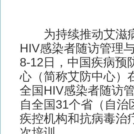
为持续推动艾滋
HIV
感染者随访管理
8-12
日，中国疾病预
心（简称艾防中心）
全国
HIV
感染者随访
自全国
31
个省（自治
疾控机构和抗病毒治
次培训。