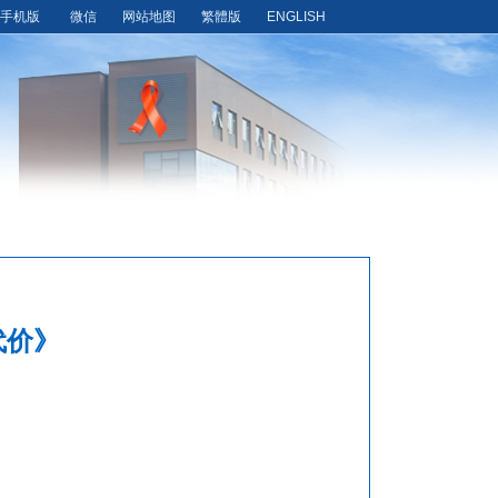
手机版
微信
网站地图
繁體版
ENGLISH
代价》