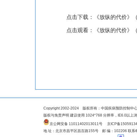
点击下载：
《放纵的代价》
点击观看：
《放纵的代价》
Copyright 2002-2024 版权所有：中国疾病预防
版权与免责声明 建议使用 1024*768 分辨率，IE6.0以上
京公网安备 11011402013011号
京ICP备1505913
地 址：北京市昌平区昌百路155号 邮 编：102206 联系电