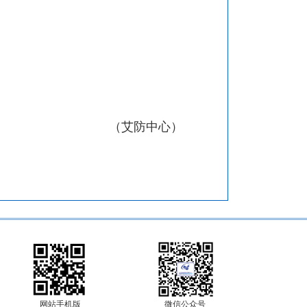
（艾防中心）
网站手机版
微信公众号