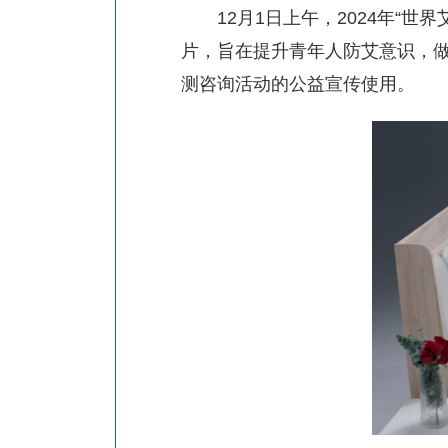
12
月
1
日上午，
2024
年“世界
片，旨在提升青年人防艾意识，
测咨询活动的公益宣传使用。