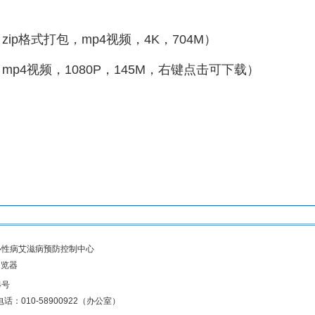
（
zip
格式打包，
mp4
视频，
4K
，
704M
）
（
mp4
视频，
1080P
，
145M
，右键点击可下载）
控制中心性病艾滋病预防控制中心
浏览器
4号
话：010-58900922（办公室）