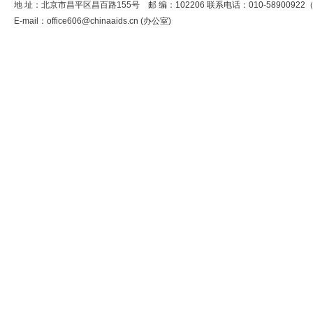
地 址：北京市昌平区昌百路155号 邮 编：102206 联系电话：010-5890092
E-mail：
office606@chinaaids.cn
(办公室)