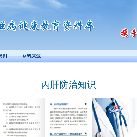
类别
材料来源
丙肝防治知识