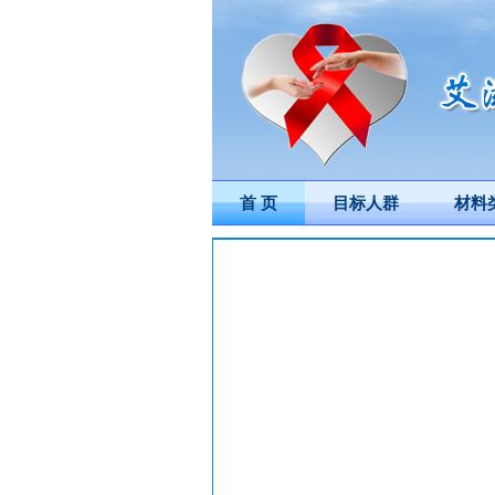
首 页
目标人群
材料