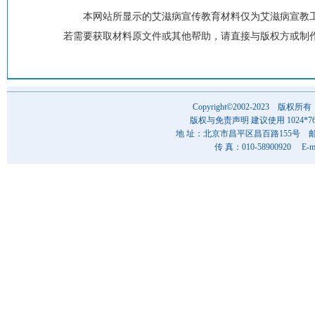
本网站所显示的艾滋病宣传教育材料仅为艾滋病宣教
若需要获取材料原文件或其他帮助，请直接与版权方或制
Copyright©2002-202
版权与免责声明 建议使用 1024*7
地 址：北京市昌平区昌百路155号 邮 编
传 真：010-58900920 E-ma