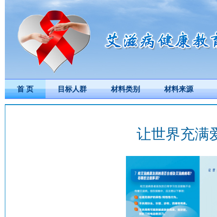
首 页
目标人群
材料类别
材料来源
让世界充满