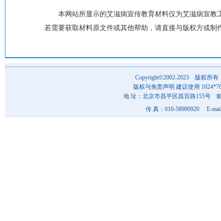
本网站所显示的艾滋病宣传教育材料仅为艾滋病宣教
若需要获取材料原文件或其他帮助，请直接与版权方或制
Copyright©2002-202
版权与免责声明 建议使用 1024*7
地 址：北京市昌平区昌百路155号 邮 编
传 真：010-58900920 E-mai