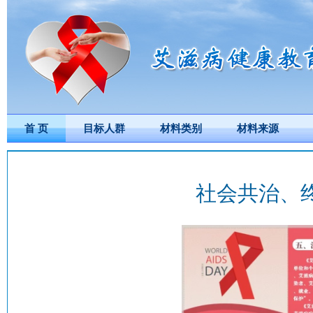
首 页
目标人群
材料类别
材料来源
社会共治、