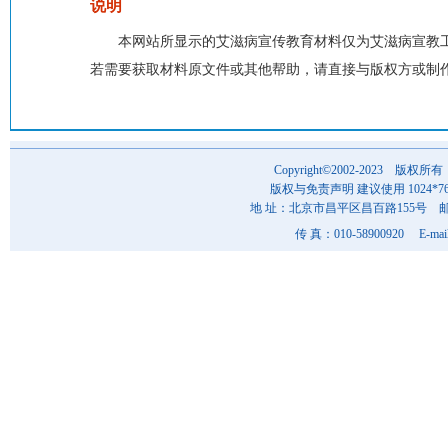
说明
本网站所显示的艾滋病宣传教育材料仅为艾滋病宣教
若需要获取材料原文件或其他帮助，请直接与版权方或制
Copyright©2002-202
版权与免责声明 建议使用 1024*7
地 址：北京市昌平区昌百路155号 邮 编
传 真：010-58900920 E-mai