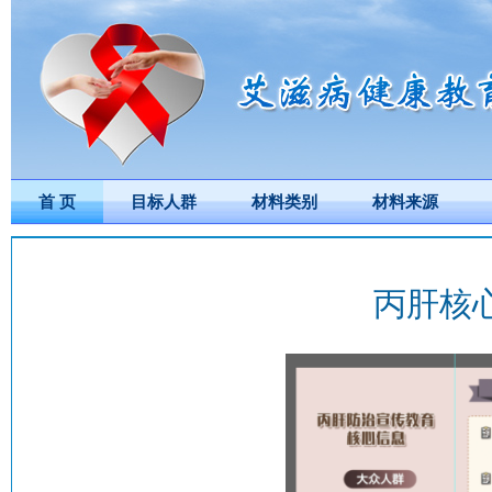
首 页
目标人群
材料类别
材料来源
丙肝核