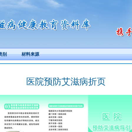
类别
材料来源
医院预防艾滋病折页