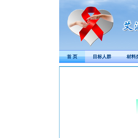
首 页
目标人群
材料