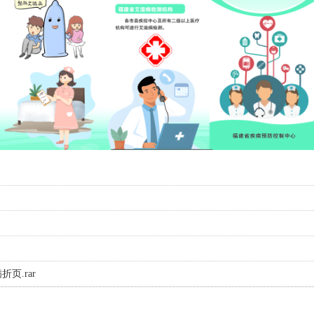
页.rar