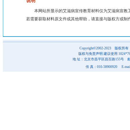
说明
本网站所显示的艾滋病宣传教育材料仅为艾滋病宣教
若需要获取材料原文件或其他帮助，请直接与版权方或制
Copyright©2002-202
版权与免责声明 建议使用 1024*7
地 址：北京市昌平区昌百路155号 邮 编
传 真：010-58900920 E-mai