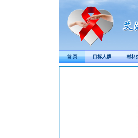
首 页
目标人群
材料