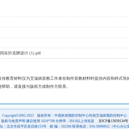
在扑克牌设计 (1).pdf
宣传教育材料仅为艾滋病宣教工作者在制作宣教材料时提供内容和样式等
他帮助，请直接与版权方或制作方联系。
Copyright©2002-2023 版权所有：中国疾病预防控制中心性病艾滋病预防控制中心
版权与免责声明 建议使用 1024*768 分辨率，IE6.0以上浏览器
京ICP备15059134号
 址：北京市昌平区昌百路155号 邮 编：102206 联系电话：010-58900922（中心办公