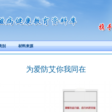
类别
材料来源
为爱防艾你我同在