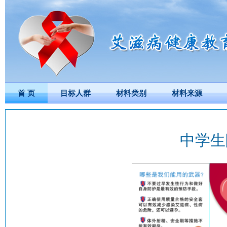
首 页
目标人群
材料类别
材料来源
中学生