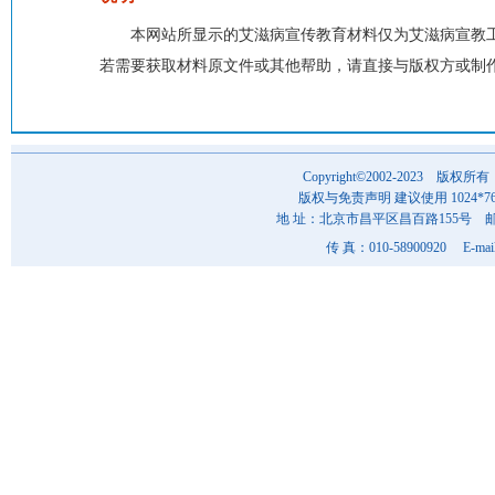
本网站所显示的艾滋病宣传教育材料仅为艾滋病宣教
若需要获取材料原文件或其他帮助，请直接与版权方或制
Copyright©2002-202
版权与免责声明 建议使用 1024*7
地 址：北京市昌平区昌百路155号 邮 编
传 真：010-58900920 E-mai