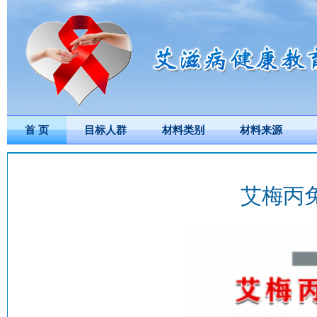
首 页
目标人群
材料类别
材料来源
艾梅丙