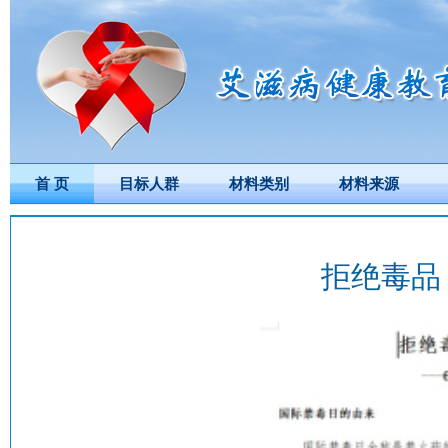
首 页
目标人群
材料类别
材料来源
拒绝毒品