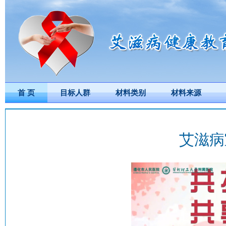
首 页
目标人群
材料类别
材料来源
艾滋病