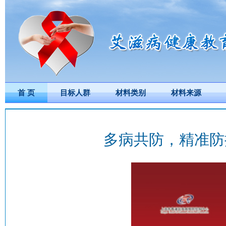
首 页
目标人群
材料类别
材料来源
多病共防，精准防