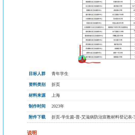
目标人群
青年学生
资料类别
折页
材料来源
上海
制作时间
2023年
附件下载
折页-学生篇-普-艾滋病防治宣教材料登记表-宝山
说明