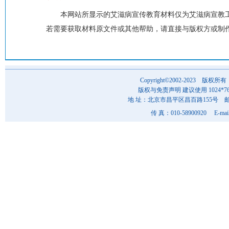
本网站所显示的艾滋病宣传教育材料仅为艾滋病宣教
若需要获取材料原文件或其他帮助，请直接与版权方或制
Copyright©2002-202
版权与免责声明 建议使用 1024*7
地 址：北京市昌平区昌百路155号 邮 编
传 真：010-58900920 E-mai