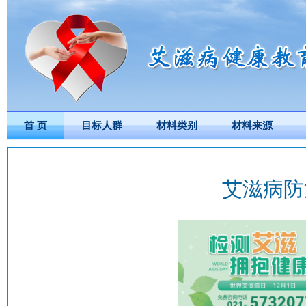
首 页
目标人群
材料类别
材料来源
艾滋病防