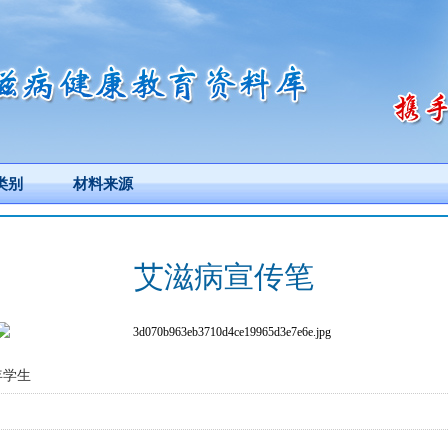
类别
材料来源
艾滋病宣传笔
年学生