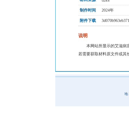
制作时间
2024年
附件下载
3d070b963eb371
说明
本网站所显示的艾滋病
若需要获取材料原文件或其
地