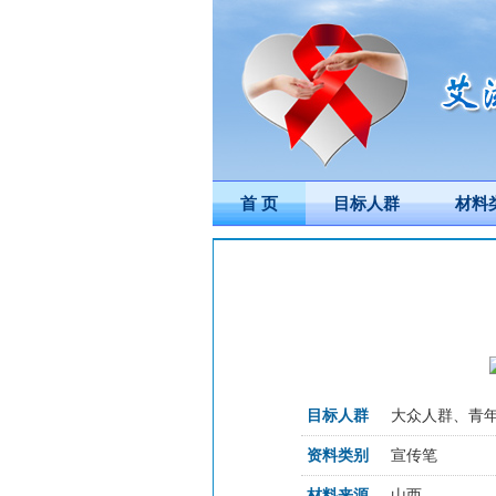
首 页
目标人群
材料
目标人群
大众人群、青
资料类别
宣传笔
材料来源
山西