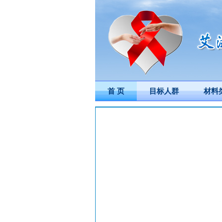
首 页
目标人群
材料