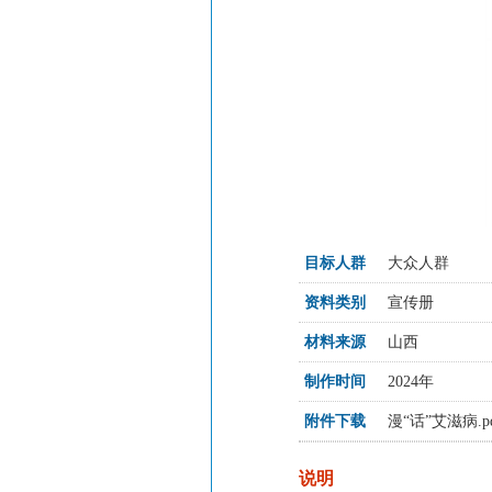
目标人群
大众人群
资料类别
宣传册
材料来源
山西
制作时间
2024年
附件下载
漫“话”艾滋病.p
说明