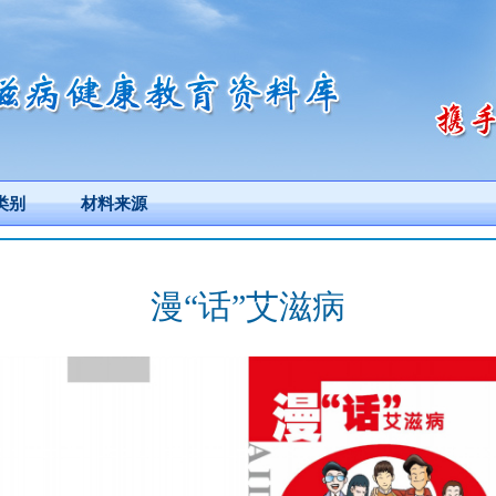
类别
材料来源
漫“话”艾滋病