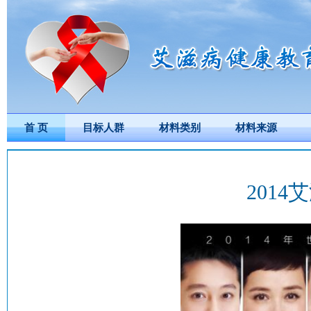
首 页
目标人群
材料类别
材料来源
201