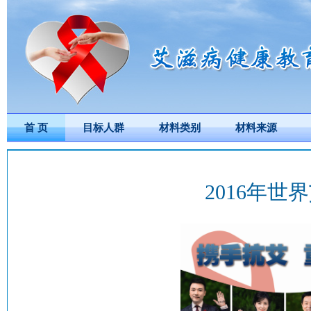
首 页
目标人群
材料类别
材料来源
2016年