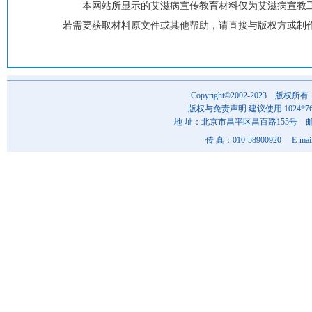
本网站所显示的艾滋病宣传教育材料仅为艾滋病宣教
若需要获取材料原文件或其他帮助，请直接与版权方或制
Copyright©2002-202
版权与免责声明 建议使用 1024*7
地 址：北京市昌平区昌百路155号 邮 编
传 真：010-58900920 E-mai