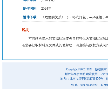
制作时间
2024年
附件下载
《危险的关系》（zip格式打包，mp4视频，4K
说明
本网站所显示的艾滋病宣传教育材料仅为艾滋病宣教
若需要获取材料原文件或其他帮助，请直接与版权方或制
Copyright©2002-202
版权与免责声明 建议使用 1024*7
地 址：北京市昌平区昌百路155号 邮 编
传 真：010-58900920 E-mai