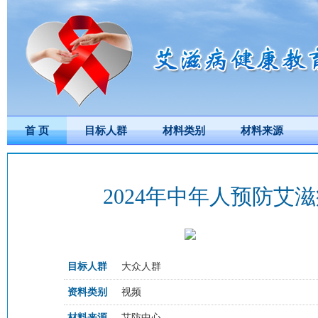
首 页
目标人群
材料类别
材料来源
2024年中年人预防
目标人群
大众人群
资料类别
视频
材料来源
艾防中心