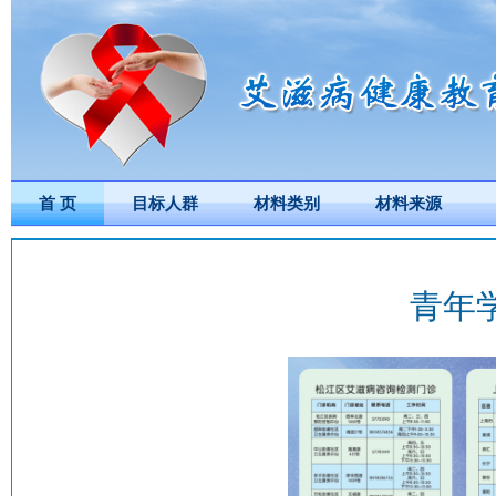
首 页
目标人群
材料类别
材料来源
青年