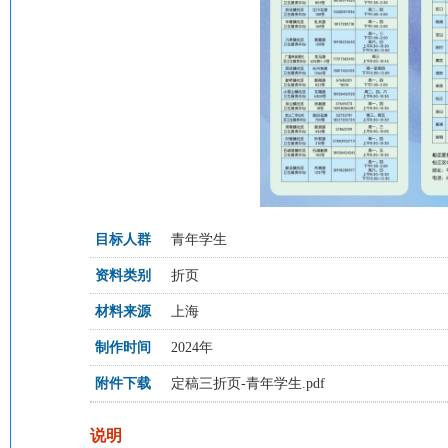
目标人群
青年学生
资料类别
折页
材料来源
上海
制作时间
2024年
附件下载
定稿三折页-青年学生.pdf
说明