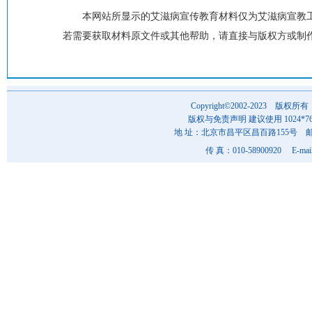
本网站所显示的艾滋病宣传教育材料仅为艾滋病宣教
若需要获取材料原文件或其他帮助，请直接与版权方或制
Copyright©2002-202
版权与免责声明 建议使用 1024*7
地 址：北京市昌平区昌百路155号 邮 编
传 真：010-58900920 E-mai