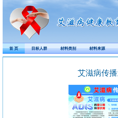
首 页
目标人群
材料类别
材料来源
艾滋病传播