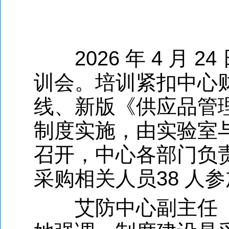
2026 年 4 月 
训会。培训紧扣中心
线、新版《供应品管
制度实施，由实验室
召开，中心各部门负
采购相关人员38 人
艾防中心副主任（