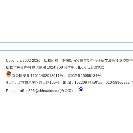
Copyright 2002-2026 版权所有：中国疾病预防控制中心性病艾滋病预防控制
版权与免责声明 建议使用 1024*768 分辨率，IE6.0以上浏览器
京公网安备 11011402013011号
京ICP备15059134号
地 址：北京市昌平区昌百路155号 邮 编：102206 联系电话：010-5890092
E-mail：
office606@chinaaids.cn
(办公室)