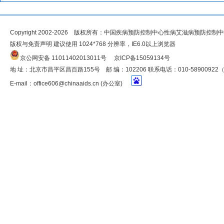
Copyright 2002-2026 版权所有：中国疾病预防控制中心性病艾滋病预防控制
版权与免责声明 建议使用 1024*768 分辨率，IE6.0以上浏览器
京公网安备 11011402013011号
京ICP备15059134号
地 址：北京市昌平区昌百路155号 邮 编：102206 联系电话：010-5890092
E-mail：
office606@chinaaids.cn
(办公室)