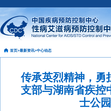
首页
>
最新资讯
>
中心动态
传承英烈精神，勇
支部与湖南省疾控
士公