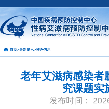
首页
>
最新资讯
>
推荐信息
老年艾滋病感染者
究课题实
发布时间： 20