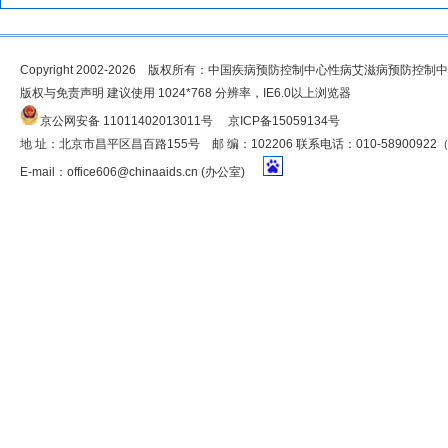
Copyright 2002-2026 版权所有：中国疾病预防控制中心性病艾滋病预防控制
版权与免责声明 建议使用 1024*768 分辨率，IE6.0以上浏览器
京公网安备 11011402013011号
京ICP备15059134号
地 址：北京市昌平区昌百路155号 邮 编：102206 联系电话：010-5890092
E-mail：
office606@chinaaids.cn
(办公室)