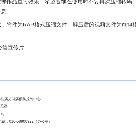
发挥作品宣传效果，希望各地在使用时不要再次压缩转码
信息。
为RAR格式压缩文件，解压后的视频文件为mp4格式10
公益宣传片
控制中心性病艾滋病预防控制中心
浏览器
4号
话：010-58900922（办公室）