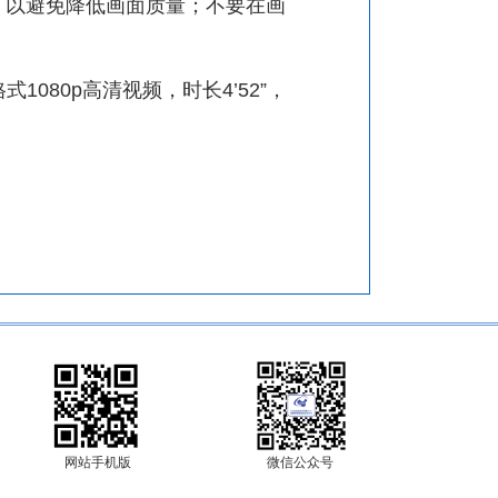
，以避免降低画面质量；不要在画
80p高清视频，时长4’52”，
网站手机版
微信公众号