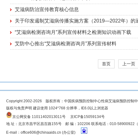
艾滋病防治宣传教育核心信息
关于印发遏制艾滋病传播实施方案（2019—2022年）的
“艾滋病检测咨询月”系列宣传材料之检测知识动画下载
艾防中心推出“艾滋病检测咨询月”系列宣传材料
首页
上一页
Copyright 2002-2026 版权所有：中国疾病预防控制中心性病艾滋病预防控制
版权与免责声明 建议使用 1024*768 分辨率，IE6.0以上浏览器
京公网安备 11011402013011号
京ICP备15059134号
地 址：北京市昌平区昌百路155号 邮 编：102206 联系电话：010-5890092
E-mail：
office606@chinaaids.cn
(办公室)