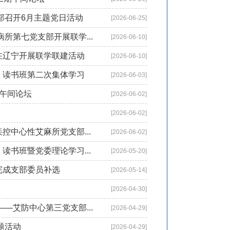
部召开6月主题党日活动
[2026-06-25]
所第七党支部开展联学...
[2026-06-10]
在辽宁开展联学联建活动
[2026-06-10]
》读书班第二次集体学习
[2026-06-03]
期午间论坛
[2026-06-02]
[2026-06-02]
中心性艾麻所党支部...
[2026-06-02]
书班暨党委理论学习...
[2026-05-20]
完成支部委员补选
[2026-05-14]
[2026-04-30]
—艾防中心第三党支部...
[2026-04-29]
题活动
[2026-04-29]