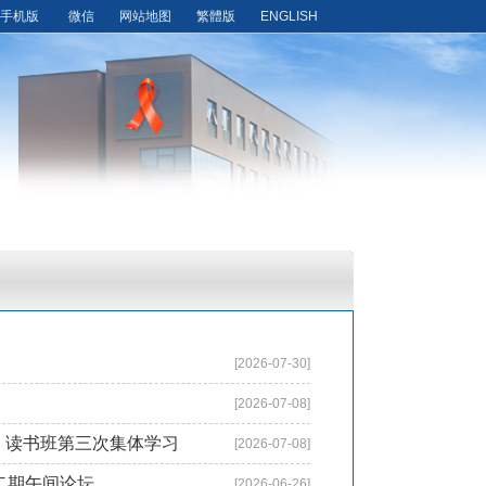
手机版
微信
网站地图
繁體版
ENGLISH
[2026-07-30]
[2026-07-08]
》读书班第三次集体学习
[2026-07-08]
第二期午间论坛
[2026-06-26]