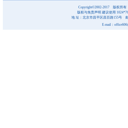
Copyright©2002-201
版权与免责声明 建议使用 1024*7
地 址：北京市昌平区昌百路155号 邮 编
E-mail：office6