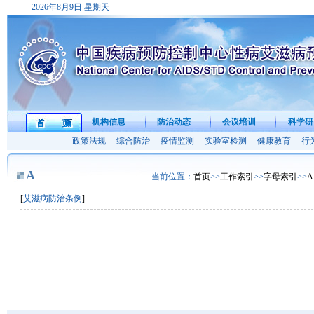
2026年8月9日 星期天
机构信息
防治动态
会议培训
科学研
首 页
政策法规
综合防治
疫情监测
实验室检测
健康教育
行
A
当前位置：
首页
>>
工作索引
>>
字母索引
>>
A
[
艾滋病防治条例
]