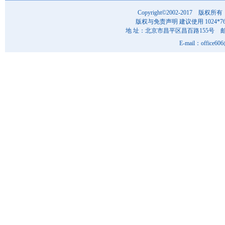
Copyright©2002-201
版权与免责声明 建议使用 1024*7
地 址：北京市昌平区昌百路155号 邮 编
E-mail：office6