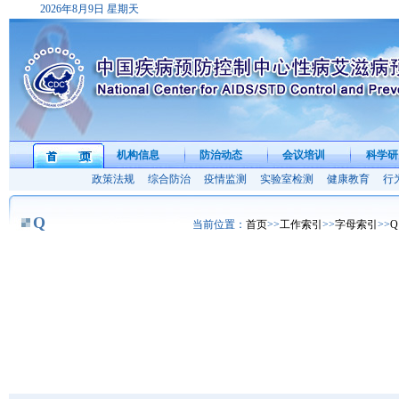
2026年8月9日 星期天
机构信息
防治动态
会议培训
科学研
首 页
政策法规
综合防治
疫情监测
实验室检测
健康教育
行
Q
当前位置：
首页
>>
工作索引
>>
字母索引
>>
Q