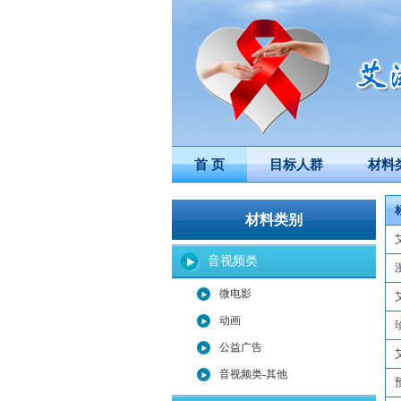
首 页
目标人群
材料
材料类别
音视频类
微电影
动画
公益广告
音视频类-其他