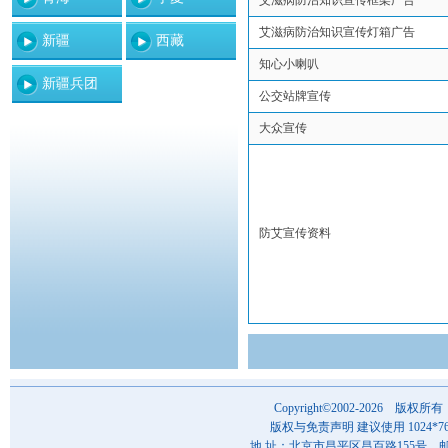
艾滋病防治知识宣传框架广告
艾滋病防治知识宣传灯箱广告
新疆
西藏
知心小喇叭
新疆兵团
公交站牌宣传
大众宣传
防艾宣传资料
Copyright©2002-202
版权与免责声明 建议使用 1024*7
地 址：北京市昌平区昌百路155号 邮 编