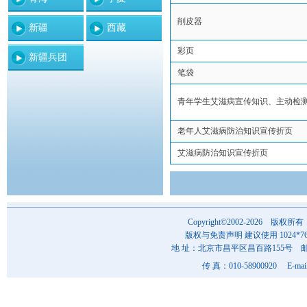
削皮器
新疆
西藏
彩页
新疆兵团
笔袋
青年学生艾滋病宣传知识、主动检测
老年人艾滋病防治知识宣传折页
艾滋病防治知识宣传折页
Copyright©2002-202
版权与免责声明 建议使用 1024*7
地 址：北京市昌平区昌百路155号 邮 编
传 真：010-58900920 E-mai